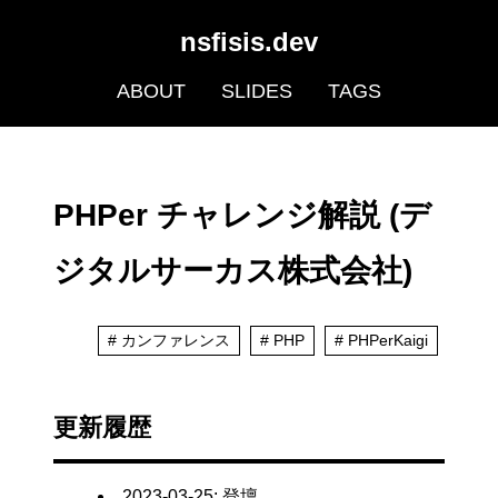
nsfisis.dev
ABOUT
SLIDES
TAGS
PHPer チャレンジ解説 (デ
ジタルサーカス株式会社)
カンファレンス
PHP
PHPerKaigi
更新履歴
2023-03-25
: 登壇