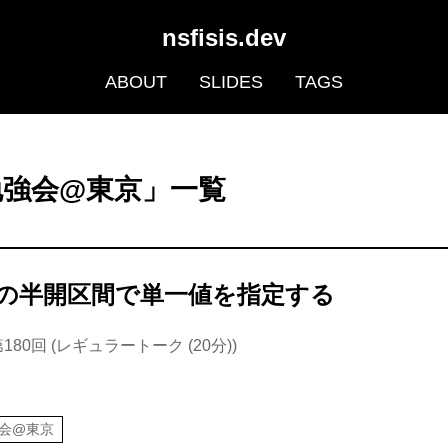
nsfisis.dev
ABOUT
SLIDES
TAGS
勉強会@東京」一覧
の半開区間で単一値を指定する
180回 (レギュラートーク (20分))
強会@東京