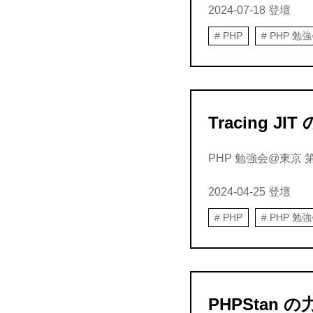
2024-07-18
登壇
PHP
PHP 勉
Tracing J
PHP 勉強会@東京 第1
2024-04-25
登壇
PHP
PHP 勉
PHPStan の力