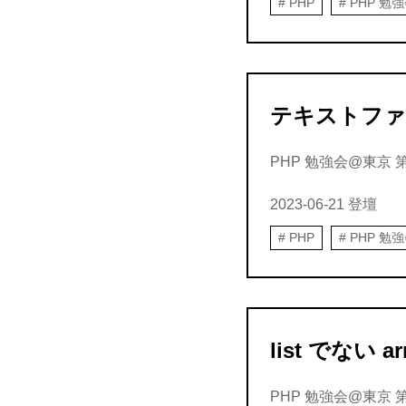
PHP
PHP 勉
テキストファ
PHP 勉強会@東京 第15
2023-06-21
登壇
PHP
PHP 勉
list でない 
PHP 勉強会@東京 第15