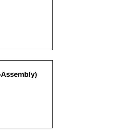
sembly)