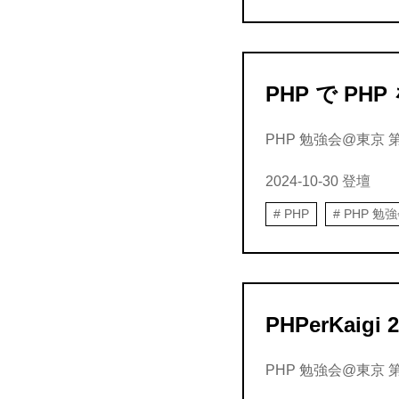
PHP で PHP
PHP 勉強会@東京 第
2024-10-30
登壇
PHP
PHP 勉
PHPerKai
PHP 勉強会@東京 第