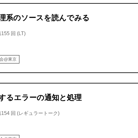
 の処理系のソースを読んでみる
5 回 (LT)
強会@東京
するエラーの通知と処理
154 回 (レギュラートーク)