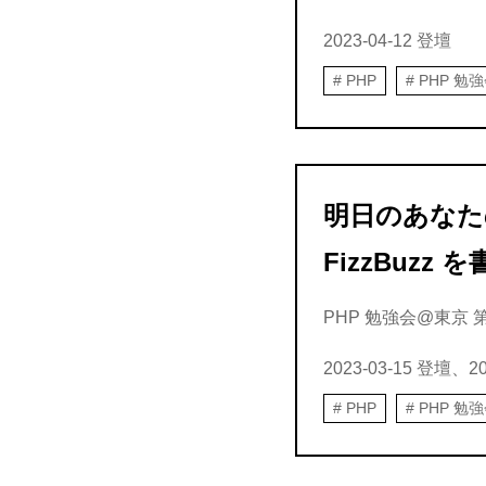
2023-04-12
登壇
PHP
PHP 勉
明日のあなた
FizzBuzz 
PHP 勉強会@東京 第15
2023-03-15
登壇、
2
PHP
PHP 勉