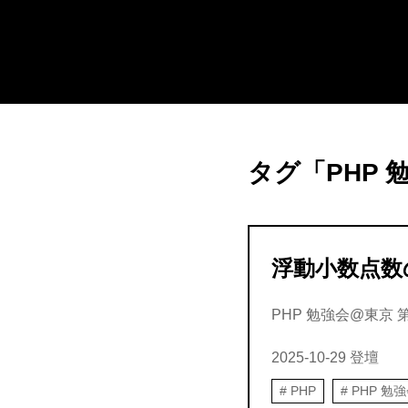
タグ「PHP 
浮動小数点数
PHP 勉強会@東京 第
2025-10-29
登壇
PHP
PHP 勉