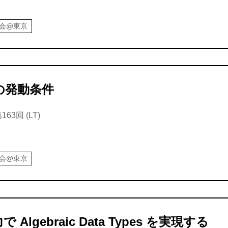
強会@東京
IT の発動条件
63回 (LT)
強会@東京
で Algebraic Data Types を実現する