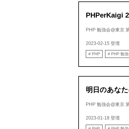
PHPerKa
PHP 勉強会@東京 第14
2023-02-15
登壇
PHP
PHP 勉
明日のあなたの
PHP 勉強会@東京 第14
2023-01-18
登壇
PHP
PHP 勉